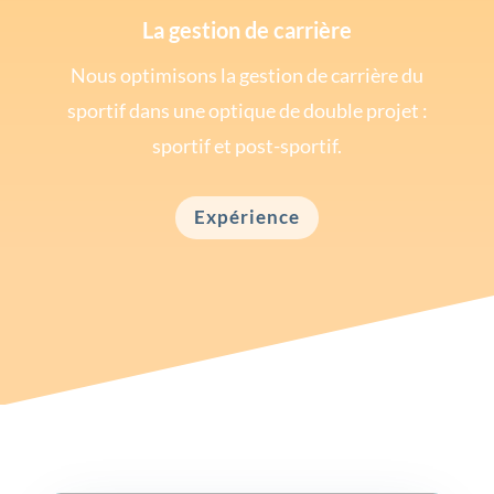
La gestion de carrière
Nous optimisons la gestion de carrière du
sportif dans une optique de double projet :
sportif et post-sportif.
Expérience