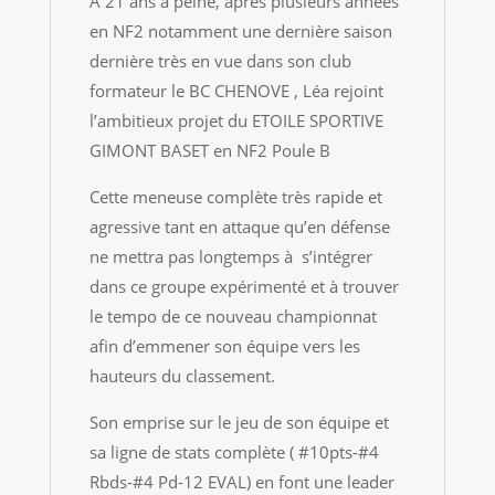
A 21 ans à peine, après plusieurs années
en NF2 notamment une dernière saison
dernière très en vue dans son club
formateur le BC CHENOVE , Léa rejoint
l’ambitieux projet du ETOILE SPORTIVE
GIMONT BASET en NF2 Poule B
Cette meneuse complète très rapide et
agressive tant en attaque qu’en défense
ne mettra pas longtemps à s’intégrer
dans ce groupe expérimenté et à trouver
le tempo de ce nouveau championnat
afin d’emmener son équipe vers les
hauteurs du classement.
Son emprise sur le jeu de son équipe et
sa ligne de stats complète ( #10pts-#4
Rbds-#4 Pd-12 EVAL) en font une leader