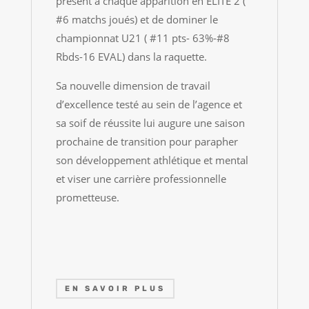
présent à chaque apparition en ELITE 2 (
#6 matchs joués) et de dominer le
championnat U21 ( #11 pts- 63%-#8
Rbds-16 EVAL) dans la raquette.
Sa nouvelle dimension de travail
d’excellence testé au sein de l’agence et
sa soif de réussite lui augure une saison
prochaine de transition pour parapher
son développement athlétique et mental
et viser une carrière professionnelle
prometteuse.
EN SAVOIR PLUS