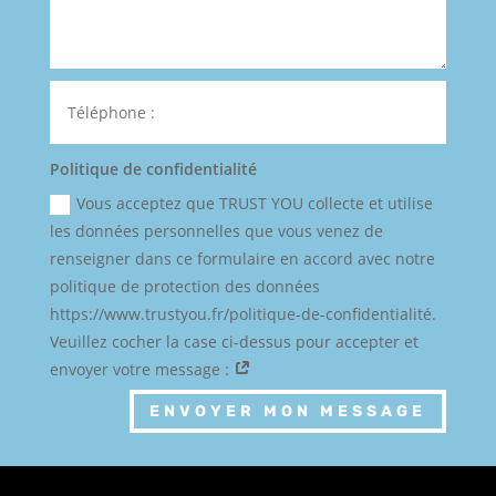
Politique de confidentialité
Vous acceptez que TRUST YOU collecte et utilise
les données personnelles que vous venez de
renseigner dans ce formulaire en accord avec notre
politique de protection des données
https://www.trustyou.fr/politique-de-confidentialité.
Veuillez cocher la case ci-dessus pour accepter et
envoyer votre message :
ENVOYER MON MESSAGE