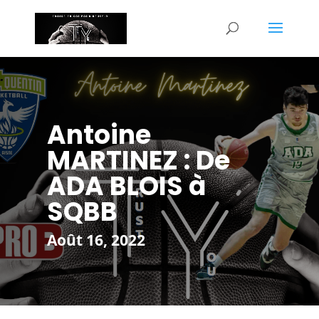
Antoine
MARTINEZ : De
ADA BLOIS à
SQBB
Août 16, 2022