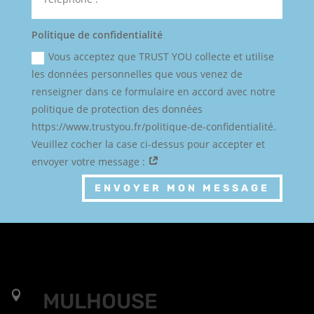
Politique de confidentialité
Vous acceptez que TRUST YOU collecte et utilise
les données personnelles que vous venez de
renseigner dans ce formulaire en accord avec notre
politique de protection des données
https://www.trustyou.fr/politique-de-confidentialité.
Veuillez cocher la case ci-dessus pour accepter et
envoyer votre message :
ENVOYER MON MESSAGE

MULHOUSE