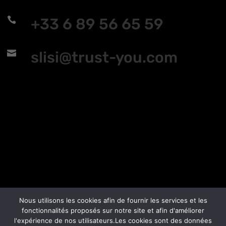

+33 6 89 56 65 59

slisi@trust-you.com
Nous utilisons les cookies afin de fournir les services et les
fonctionnalités proposés sur notre site et afin d'améliorer
l'expérience de nos utilisateurs.Les cookies sont des données
Mentions légales