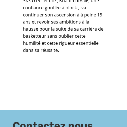
3X3 U19 cet été , Khadim KANE, une
confiance gonflée à block , va
continuer son ascension à à peine 19
ans et revoir ses ambitions à la
hausse pour la suite de sa carrière de
basketteur sans oublier cette
humilité et cette rigueur essentielle
dans sa réussite.
Contactez nous