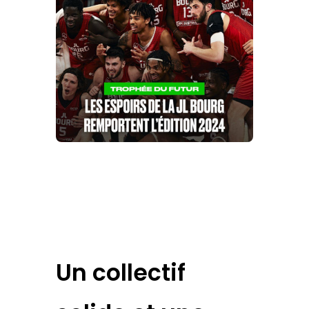
Un collectif