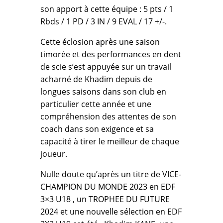
son apport à cette équipe : 5 pts / 1
Rbds / 1 PD / 3 IN / 9 EVAL / 17 +/-.
Cette éclosion après une saison
timorée et des performances en dent
de scie s’est appuyée sur un travail
acharné de Khadim depuis de
longues saisons dans son club en
particulier cette année et une
compréhension des attentes de son
coach dans son exigence et sa
capacité à tirer le meilleur de chaque
joueur.
Nulle doute qu’après un titre de VICE-
CHAMPION DU MONDE 2023 en EDF
3×3 U18 , un TROPHEE DU FUTURE
2024 et une nouvelle sélection en EDF