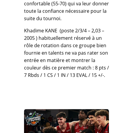
confortable (55-70) qui va leur donner
toute la confiance nécessaire pour la
suite du tournoi.
Khadime KANE (poste 2/3/4 – 2,03 –
2005 ) habituellement réservé à un
rôle de rotation dans ce groupe bien
fournie en talents ne va pas rater son
entrée en matière et montrer la
couleur dès ce premier match : 8 pts /
7 Rbds / 1 CS / 1 IN / 13 EVAL / 15 +/-.