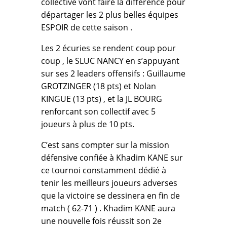
collective vont faire la différence pour
départager les 2 plus belles équipes
ESPOIR de cette saison .
Les 2 écuries se rendent coup pour
coup , le SLUC NANCY en s’appuyant
sur ses 2 leaders offensifs : Guillaume
GROTZINGER (18 pts) et Nolan
KINGUE (13 pts) , et la JL BOURG
renforcant son collectif avec 5
joueurs à plus de 10 pts.
C’est sans compter sur la mission
défensive confiée à Khadim KANE sur
ce tournoi constamment dédié à
tenir les meilleurs joueurs adverses
que la victoire se dessinera en fin de
match ( 62-71 ) . Khadim KANE aura
une nouvelle fois réussit son 2e